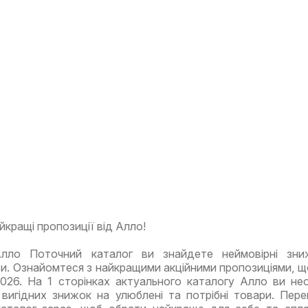
йкращі пропозиції від Алло!
лло Поточний каталог ви знайдете неймовірні зни
ри. Ознайомтеся з найкращими акційними пропозиціями, щ
2026. На 1 сторінках актуального каталогу Алло ви не
вигідних знижок на улюблені та потрібні товари. Пере