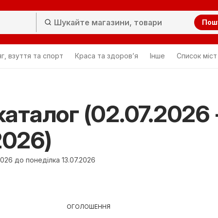
Пош
г, взуття та спорт
Краса та здоров’я
Інше
Cписок міст
аталог (02.07.2026 
2026)
2026 до понеділка 13.07.2026
ОГОЛОШЕННЯ