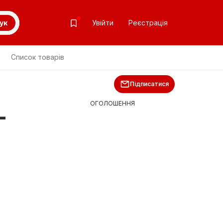
ук
Увійти
Реєстрація
Список товарів
Підписатися
ОГОЛОШЕННЯ
-