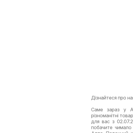
Дізнайтеся про на
Саме зараз у А
різноманітні това
для вас з 02.07.
побачите чимало 