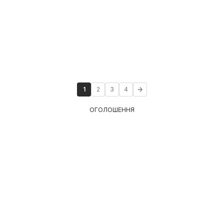
1
2
3
4
ОГОЛОШЕННЯ