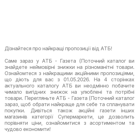
Дізнайтеся про найкращі пропозиції від АТБ!
Саме зараз у АТБ - Газета (Поточний каталог ви
знайдете неймовірні знижки на різноманітні товари.
Ознайомтеся з найкращими акційними пропозиціями,
що діють для вас з 01.05.2026. На 4 сторінках
актуального каталогу АТБ ви неодмінно побачите
чимало вигідних знижок на улюблені та потрібні
товари. Перегляньте АТБ - Газета (Поточний каталог
зараз, щоб обрати найкраще для себе та спланувати
покупки. Дивіться також акційні газети інших
магазинів категорії Супермаркети, це дозволить
порівняти ціни, ознайомитися з асортиментом та
чудово економити!