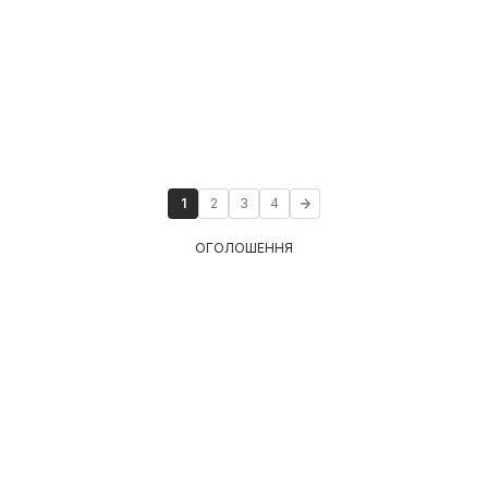
1
2
3
4
ОГОЛОШЕННЯ