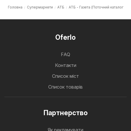
Головна
Супермаркети
АТБ
АТБ - Газета (Поточний каталог
Oferlo
FAQ
Контакти
Cписок міст
Список товарів
Партнерство
Як рекламувати