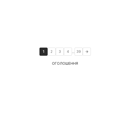
...
1
2
3
4
39
ОГОЛОШЕННЯ