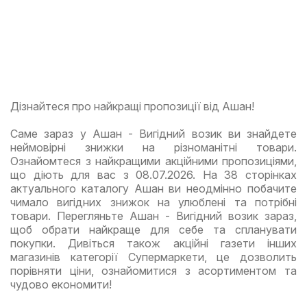
Дізнайтеся про найкращі пропозиції від Ашан!
Саме зараз у Ашан - Вигідний возик ви знайдете
неймовірні знижки на різноманітні товари.
Ознайомтеся з найкращими акційними пропозиціями,
що діють для вас з 08.07.2026. На 38 сторінках
актуального каталогу Ашан ви неодмінно побачите
чимало вигідних знижок на улюблені та потрібні
товари. Перегляньте Ашан - Вигідний возик зараз,
щоб обрати найкраще для себе та спланувати
покупки. Дивіться також акційні газети інших
магазинів категорії Супермаркети, це дозволить
порівняти ціни, ознайомитися з асортиментом та
чудово економити!