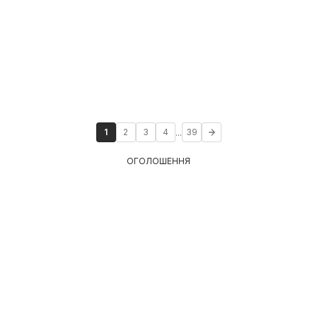
...
1
2
3
4
39
ОГОЛОШЕННЯ