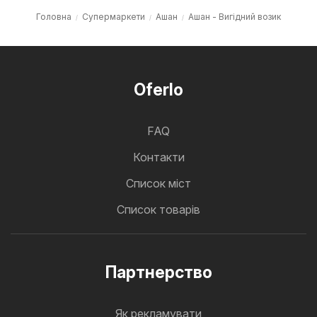
Головна
Супермаркети
Ашан
Ашан - Вигідний возик
Oferlo
FAQ
Контакти
Cписок міст
Список товарів
Партнерство
Як рекламувати