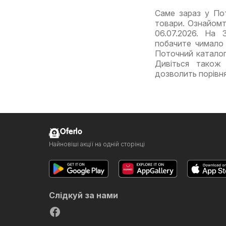
Саме зараз у Пот
товари. Ознайомт
06.07.2026. На 
побачите чимало 
Поточний каталог
Дивіться також 
дозволить порівн
Oferlo
Найновіші акції на одній сторінці
Слідкуй за нами