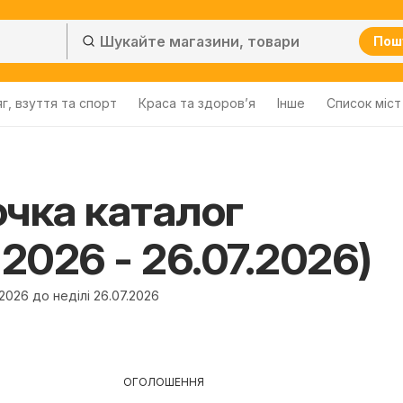
Пош
г, взуття та спорт
Краса та здоров’я
Інше
Cписок міст
очка каталог
.2026 - 26.07.2026)
.2026 до неділі 26.07.2026
ОГОЛОШЕННЯ