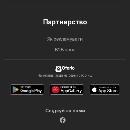
Партнерство
Як рекламувати
B2B зона
Oferlo
Найновіші акції на одній сторінці
Слідкуй за нами