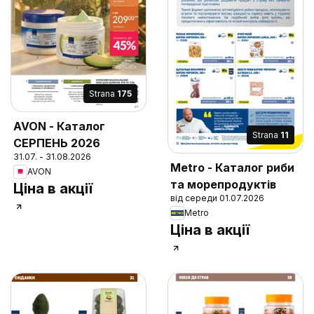
Strana
175
AVON - Каталог
Strana
11
СЕРПЕНЬ 2026
31.07. - 31.08.2026
Metro - Каталог риби
AVON
та морепродуктів
Ціна в акції
від середи 01.07.2026
Metro
Ціна в акції