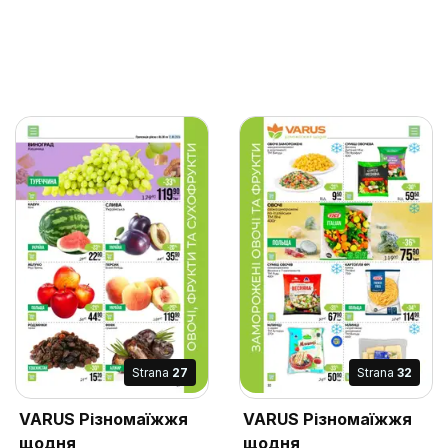
Strana
27
Strana
32
VARUS Різномаїжжя
VARUS Різномаїжжя
щодня
щодня