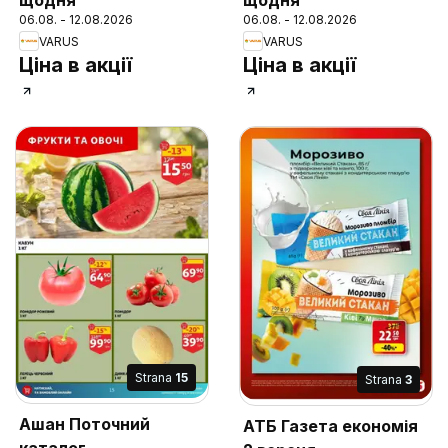
щодня
щодня
06.08. - 12.08.2026
06.08. - 12.08.2026
VARUS
VARUS
Ціна в акції
Ціна в акції
Strana
15
Strana
3
Ашан Поточний
АТБ Газета економія