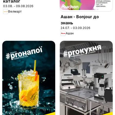
каталог
03.08. - 09.08.2026
Велмарт
Ашан - Bonjour до
знань
24.07. - 03.09.2026
Ашан