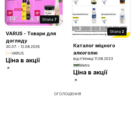
Strana
7
Strana
2
VARUS - Товари для
догляду
Каталог міцного
30.07. - 12.08.2026
алкоголю
VARUS
від п’ятниці 11.08.2023
Ціна в акції
Metro
Ціна в акції
ОГОЛОШЕННЯ