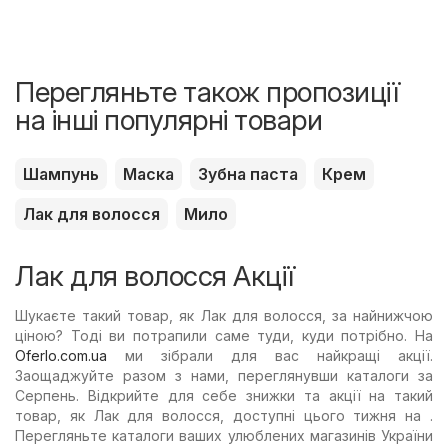
Перегляньте також пропозиції
на інші популярні товари
Шампунь
Маска
Зубна паста
Крем
Лак для волосся
Мило
Лак для волосся Акції
Шукаєте такий товар, як Лак для волосся, за найнижчою
ціною? Тоді ви потрапили саме туди, куди потрібно. На
Oferlo.com.ua
ми зібрали для вас найкращі акції.
Заощаджуйте разом з нами, переглянувши каталоги за
Серпень. Відкрийте для себе знижки та акції на такий
товар, як Лак для волосся, доступні цього тижня на .
Перегляньте каталоги ваших улюблених магазинів України