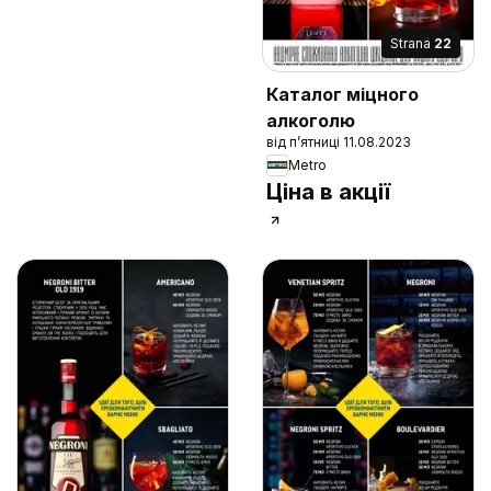
Strana
22
Каталог міцного
алкоголю
від п’ятниці 11.08.2023
Metro
Ціна в акції