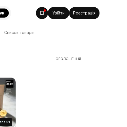
ук
Увійти
Реєстрація
Список товарів
ОГОЛОШЕННЯ
rana
31