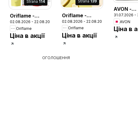
Strana
139
Strana
114
AVON -
Oriflame -
31.07.2026 -
Oriflame -
Каталог
26
02.08.2026 - 22.08.2026
AVON
02.08.2026 - 22.08.2026
Каталог 11
Каталог 11
СЕРПЕНЬ
Ціна в а
Oriflame
Oriflame
Ціна в акції
Ціна в акції
ОГОЛОШЕННЯ