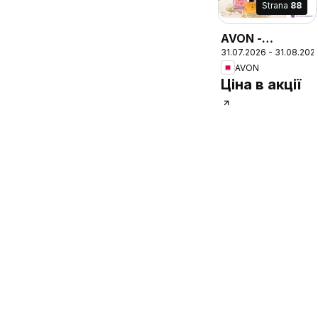
Strana
88
AVON -
31.07.2026 - 31.08.202
Каталог
AVON
СЕРПЕНЬ 2026
Ціна в акції