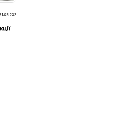
 31.08.2026
 2026
кції