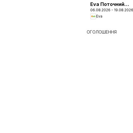
Eva Поточний
06.08.2026 - 19.08.202
каталог
Eva
ОГОЛОШЕННЯ