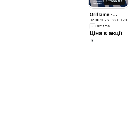
Strana
97
Oriflame -
02.08.2026 - 22.08.20
Каталог 11
Oriflame
Ціна в акції