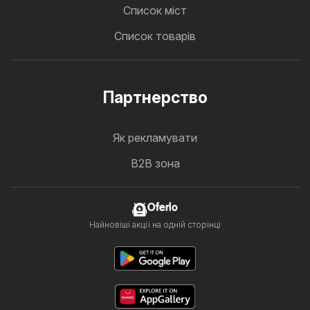
Cписок міст
Список товарів
Партнерство
Як рекламувати
B2B зона
Oferlo
Найновіші акції на одній сторінці