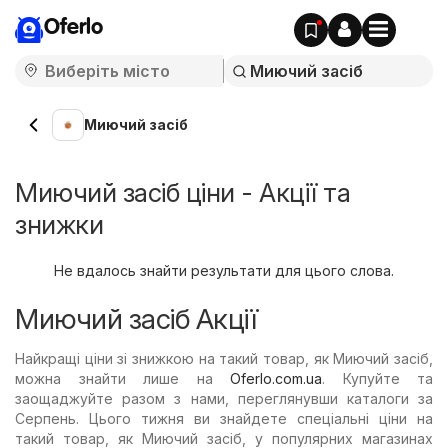
Oferlo
Миючий засіб
Миючий засіб ціни - Акції та
знижки
Не вдалось знайти результати для цього слова.
Миючий засіб Акції
Найкращі ціни зі знижкою на такий товар, як Миючий засіб,
можна знайти лише на
Oferlo.com.ua
. Купуйте та
заощаджуйте разом з нами, переглянувши каталоги за
Серпень. Цього тижня ви знайдете спеціальні ціни на
такий товар, як Миючий засіб, у популярних магазинах