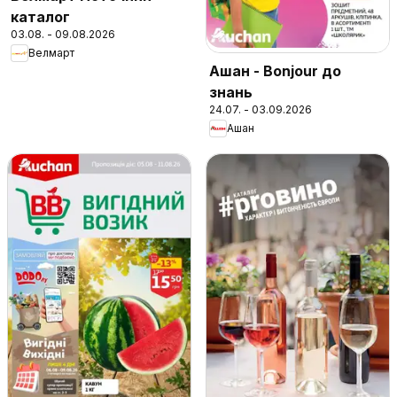
каталог
03.08. - 09.08.2026
Велмарт
Ашан - Bonjour до
знань
24.07. - 03.09.2026
Ашан