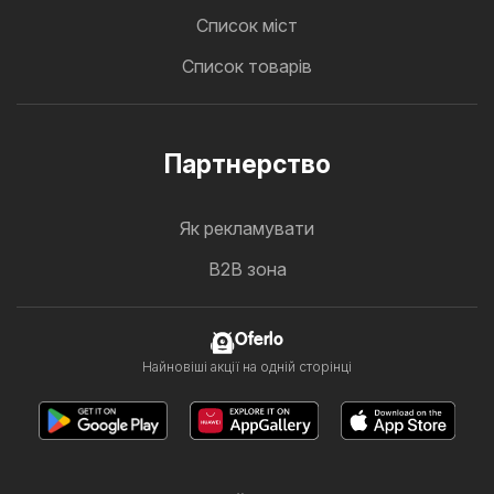
Cписок міст
Список товарів
Партнерство
Як рекламувати
B2B зона
Oferlo
Найновіші акції на одній сторінці