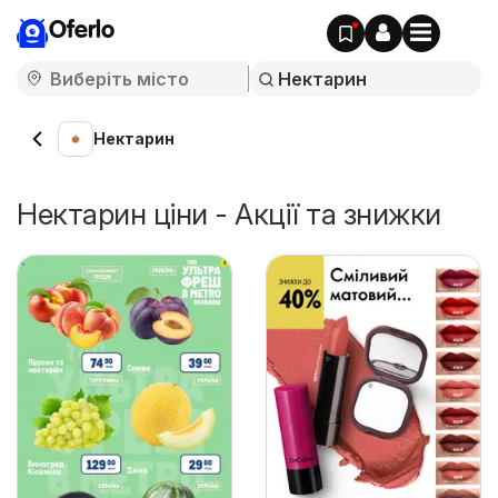
Oferlo
Нектарин
Нектарин ціни - Акції та знижки