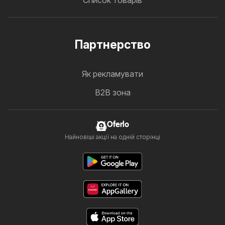
Список товарів
Партнерство
Як рекламувати
B2B зона
Oferlo
Найновіші акції на одній сторінці