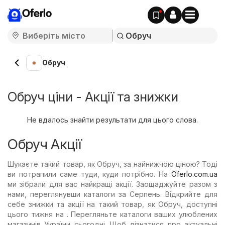
Oferlo
Обруч
Обруч ціни - Акції та знижки
Не вдалось знайти результати для цього слова.
Обруч Акції
Шукаєте такий товар, як Обруч, за найнижчою ціною? Тоді
ви потрапили саме туди, куди потрібно. На
Oferlo.com.ua
ми зібрали для вас найкращі акції. Заощаджуйте разом з
нами, переглянувши каталоги за Серпень. Відкрийте для
себе знижки та акції на такий товар, як Обруч, доступні
цього тижня на . Перегляньте каталоги ваших улюблених
магазинів України сьогодні. Щоб дізнатися про актуальні