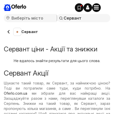
Oferlo
Сервант
Сервант ціни - Акції та знижки
Не вдалось знайти результати для цього слова.
Сервант Акції
Шукаєте такий товар, як Сервант, за найнижчою ціною?
Тоді ви потрапили саме туди, куди потрібно. На
Oferlo.com.ua
ми зібрали для вас найкращі акції.
Заощаджуйте разом з нами, переглянувши каталоги за
Серпень. Знижки на такий товар, як Сервант, зараз
пропонують кілька магазинів, а саме . Ви переглянули їхні
останні каталоги? Щоб дізнатися про актуальні акції на