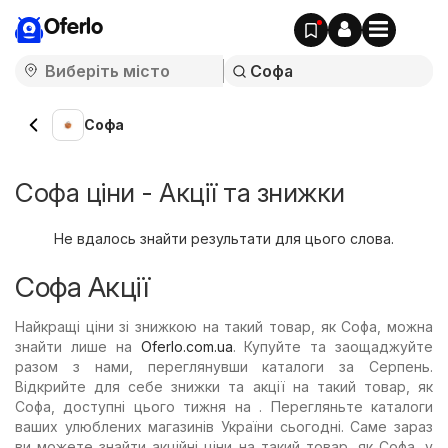
Oferlo
Софа
Софа ціни - Акції та знижки
Не вдалось знайти результати для цього слова.
Софа Акції
Найкращі ціни зі знижкою на такий товар, як Софа, можна
знайти лише на
Oferlo.com.ua
. Купуйте та заощаджуйте
разом з нами, переглянувши каталоги за Серпень.
Відкрийте для себе знижки та акції на такий товар, як
Софа, доступні цього тижня на . Перегляньте каталоги
ваших улюблених магазинів України сьогодні. Саме зараз
ви можете знайти акційні ціни на такий товар, як Софа, у