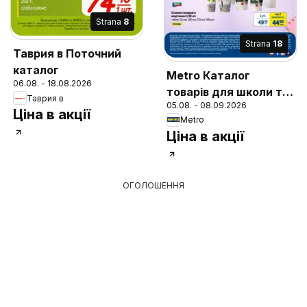
Strana
8
Strana
18
Таврия в Поточний
каталог
Metro Каталог
06.08. - 18.08.2026
товарів для школи та
Таврия в
05.08. - 08.09.2026
офісу
Ціна в акції
Metro
Ціна в акції
ОГОЛОШЕННЯ