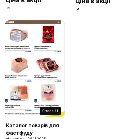
Ціна в акції
Strana
11
Каталог товарів для
фастфуду
від середи 26.11.2025