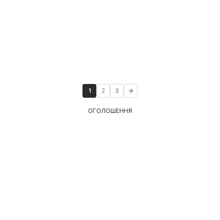
1
2
3
ОГОЛОШЕННЯ