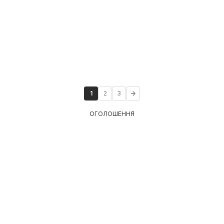
1
2
3
ОГОЛОШЕННЯ