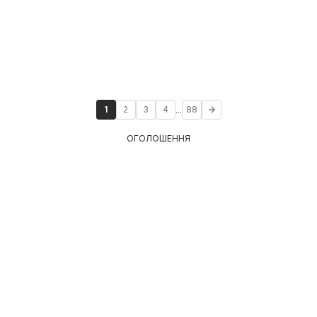
...
1
2
3
4
88
ОГОЛОШЕННЯ