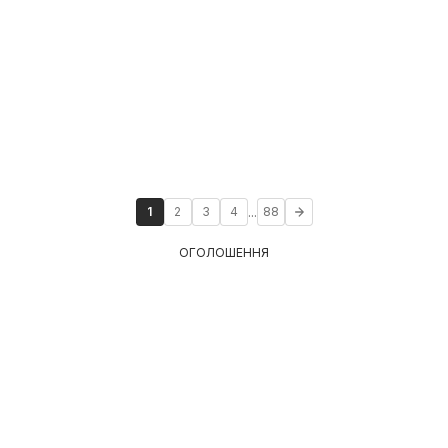
...
1
2
3
4
88
ОГОЛОШЕННЯ