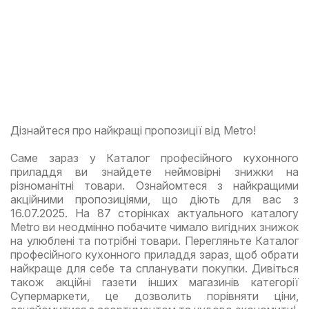
Дізнайтеся про найкращі пропозиції від Metro!
Саме зараз у Каталог професійного кухонного
приладдя ви знайдете неймовірні знижки на
різноманітні товари. Ознайомтеся з найкращими
акційними пропозиціями, що діють для вас з
16.07.2025. На 87 сторінках актуального каталогу
Metro ви неодмінно побачите чимало вигідних знижок
на улюблені та потрібні товари. Перегляньте Каталог
професійного кухонного приладдя зараз, щоб обрати
найкраще для себе та спланувати покупки. Дивіться
також акційні газети інших магазинів категорії
Супермаркети, це дозволить порівняти ціни,