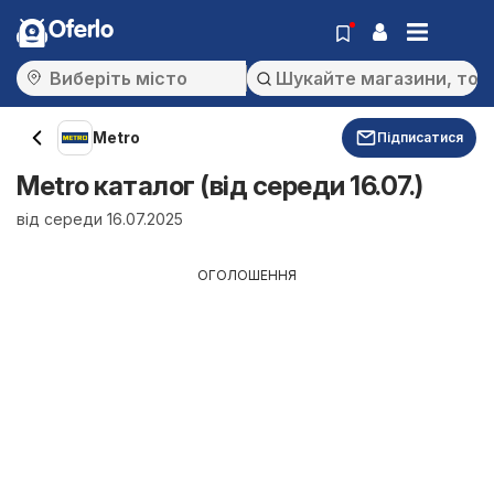
Oferlo
Metro
Підписатися
Metro каталог (від середи 16.07.)
від середи 16.07.2025
ОГОЛОШЕННЯ