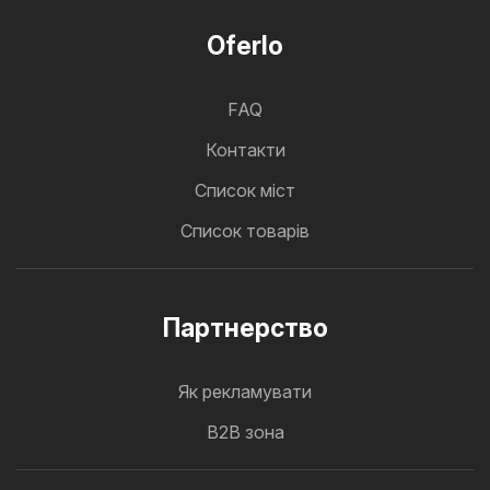
Oferlo
FAQ
Контакти
Cписок міст
Список товарів
Партнерство
Як рекламувати
B2B зона