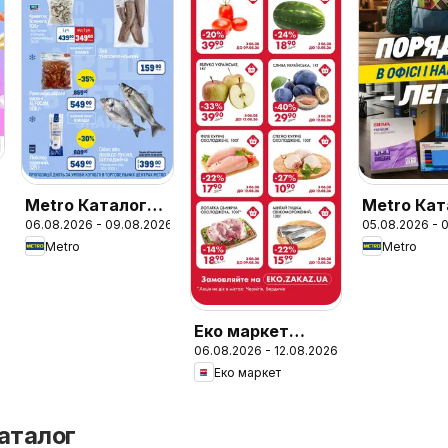
Metro Каталог
Metro Кат
06.08.2026 - 09.08.2026
05.08.2026 - 
"Вигідних
товарів д
Metro
Metro
вихідних
школи та 
Еко маркет
06.08.2026 - 12.08.2026
Супер Акція
Еко маркет
аталог