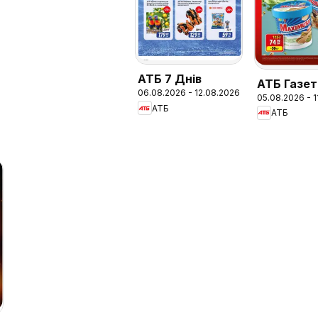
АТБ 7 Днів
АТБ Газет
06.08.2026 - 12.08.2026
05.08.2026 - 
економія 
АТБ
АТБ
версия