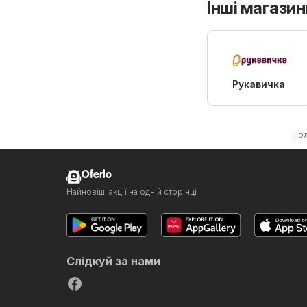
Інші магазин
Рукавичка
Го
Oferlo
Найновіші акції на одній сторінці
Слідкуй за нами