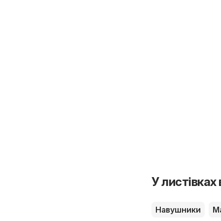
У листівках
Навушники
М