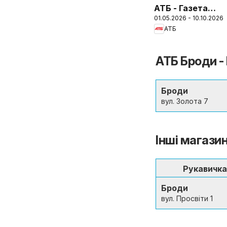
АТБ - Газета
01.05.2026 - 10.10.2026
(Поточний
АТБ
каталог
АТБ Броди - 
Броди
вул. Золота 7
Інші магазин
Рукавичка
Броди
вул. Просвіти 1