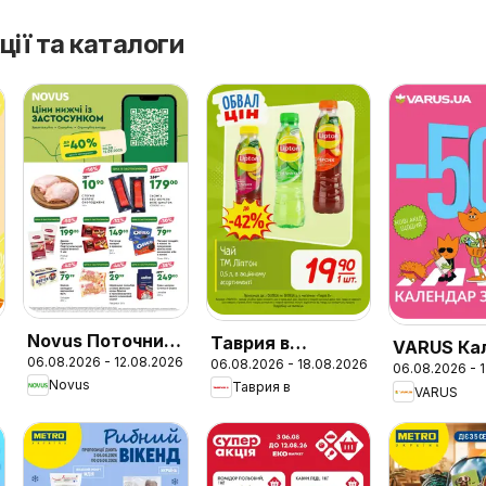
ції та каталоги
Novus Поточний
Таврия в
VARUS Ка
06.08.2026 - 12.08.2026
06.08.2026 - 18.08.2026
каталог
6
Поточний
06.08.2026 - 
знижок
Novus
Таврия в
VARUS
каталог