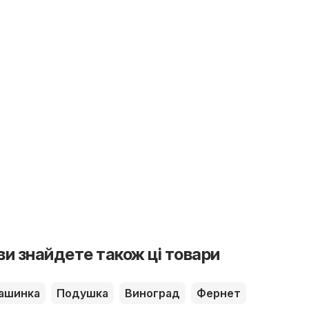
 ви знайдете також ці товари
ашинка
Подушка
Виноград
Фернет