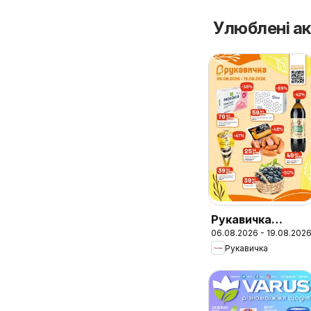
Улюблені ак
Рукавичка
06.08.2026 - 19.08.202
Поточний
Рукавичка
каталог