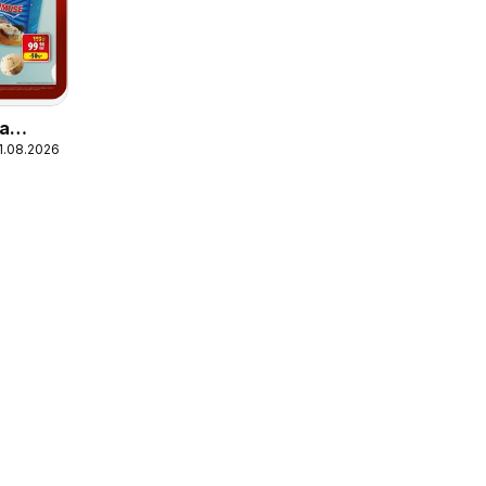
а
11.08.2026
2