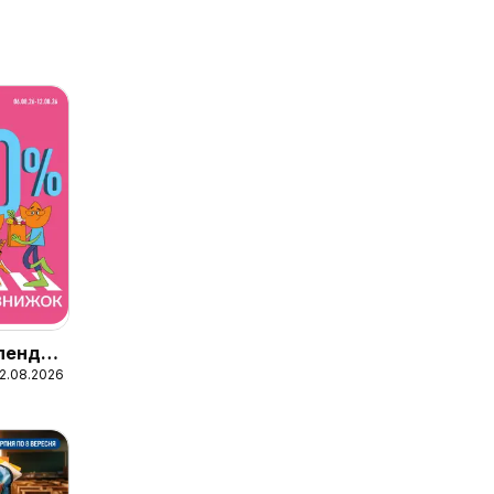
лендар
12.08.2026