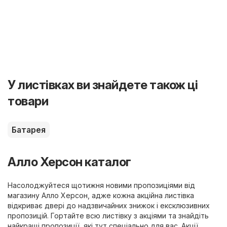
У листівках ви знайдете також ці
товари
Батарея
Алло Херсон каталог
Насолоджуйтеся щотижня новими пропозиціями від
магазину Алло Херсон, адже кожна акційна листівка
відкриває двері до надзвичайних знижок і ексклюзивних
пропозицій. Гортайте всю листівку з акціями та знайдіть
найкращі пропозиції, які тут спеціально для вас. Акції