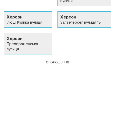
вулиця
Херсон
Херсон
Ілюші Кулика вулиця
Залаегерсег вулиця 18
Херсон
Преображенська
вулиця
ОГОЛОШЕННЯ