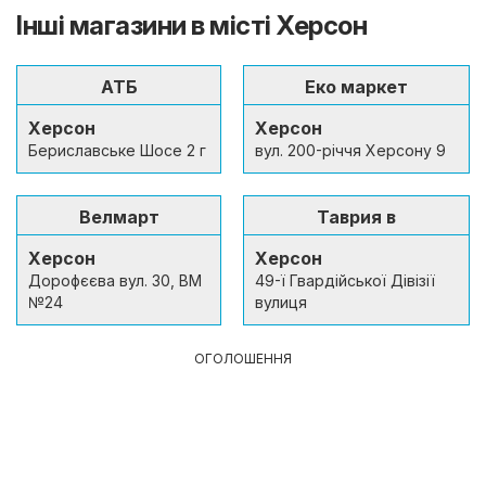
Інші магазини в місті Херсон
АТБ
Еко маркет
Херсон
Херсон
Бериславське Шосе 2 г
вул. 200-річчя Херсону 9
Велмарт
Таврия в
Херсон
Херсон
Дорофєєва вул. 30, ВМ
49-ї Гвардійської Дівізії
№24
вулиця
ОГОЛОШЕННЯ