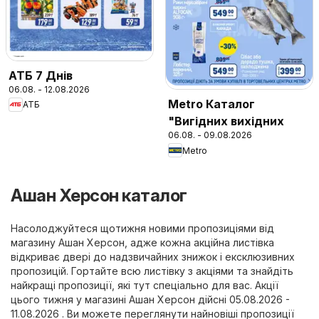
АТБ 7 Днів
06.08. - 12.08.2026
Metro Каталог
АТБ
"Вигідних вихідних
06.08. - 09.08.2026
Metro
Ашан Херсон каталог
Насолоджуйтеся щотижня новими пропозиціями від
магазину Ашан Херсон, адже кожна акційна листівка
відкриває двері до надзвичайних знижок і ексклюзивних
пропозицій. Гортайте всю листівку з акціями та знайдіть
найкращі пропозиції, які тут спеціально для вас. Акції
цього тижня у магазині Ашан Херсон дійсні 05.08.2026 -
11.08.2026 . Ви можете переглянути найновіші пропозиції