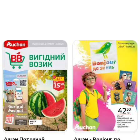
Ашан Поточний
Ашан - Bonjour до