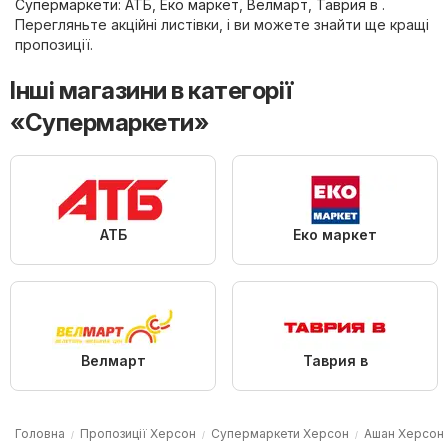
Супермаркети
:
АТБ
,
Еко маркет
,
Велмарт
,
Таврия в
.
Перегляньте акційні листівки, і ви можете знайти ще кращі
пропозиції.
Інші магазини в категорії
«Супермаркети»
АТБ
Еко маркет
Велмарт
Таврия в
Головна
Пропозиції Херсон
Супермаркети Херсон
Ашан Херсон