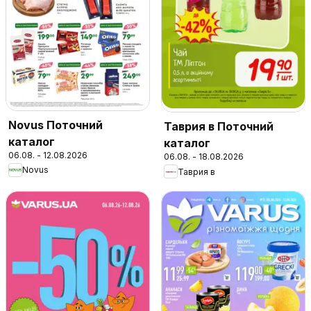
Novus Поточний
Таврия в Поточний
каталог
каталог
06.08. - 12.08.2026
06.08. - 18.08.2026
Novus
Таврия в