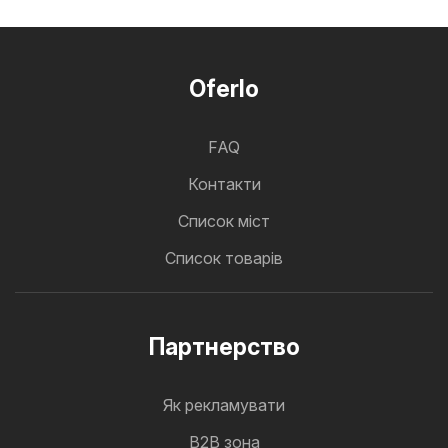
Oferlo
FAQ
Контакти
Cписок міст
Список товарів
Партнерство
Як рекламувати
B2B зона