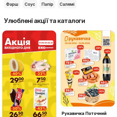
Фарш
Соус
Папір
Салямі
Улюблені акції та каталоги
Рукавичка Поточний