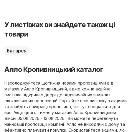
У листівках ви знайдете також ці
товари
Батарея
Алло Кропивницький каталог
Насолоджуйтеся щотижня новими пропозиціями від
магазину Алло Кропивницький, адже кожна акційна
листівка відкриває двері до надзвичайних знижок і
ексклюзивних пропозицій. Гортайте всю листівку з акціями
та знайдіть найкращі пропозиції, які тут спеціально для
вас. Акції цього тижня у магазині Алло Кропивницький
дійсні 05.08.2026 - 13.08.2026 . Ви можете переглянути
найновіші пропозиції компанії Алло не виходячи з дому та
ефективно планувати покупки. Скористайтеся акціями, які