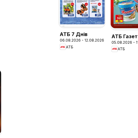
АТБ 7 Днів
АТБ Газет
06.08.2026 - 12.08.2026
05.08.2026 - 
економія 
АТБ
АТБ
версия