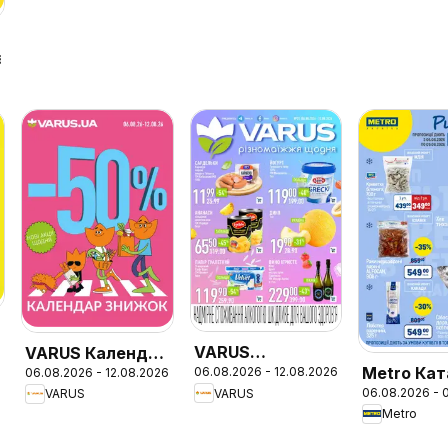
6
VARUS
VARUS Календар
Metro Кат
06.08.2026 - 12.08.2026
06.08.2026 - 12.08.2026
Різномаїжжя
знижок
06.08.2026 - 
VARUS
VARUS
"Вигідних
щодня
Metro
вихідних