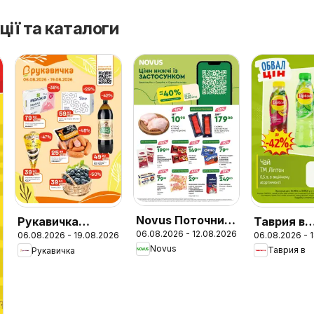
ції та каталоги
Novus Поточний
Таврия в
Рукавичка
06.08.2026 - 12.08.2026
06.08.2026 - 
каталог
06.08.2026 - 19.08.2026
Поточний
Поточний
Novus
Таврия в
Рукавичка
каталог
каталог