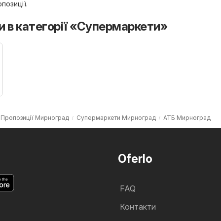
позиції.
и в категорії «Супермаркети»
Пропозиції Мирноград
Супермаркети Мирноград
АТБ Мирноград
Oferlo
FAQ
Контакти