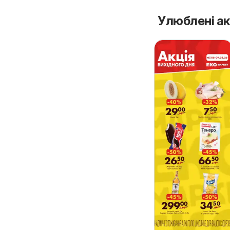
Улюблені ак