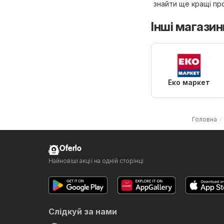
знайти ще кращі про
Інші магазин
Еко маркет
Головна
Oferlo
Найновіші акції на одній сторінці
Слідкуй за нами