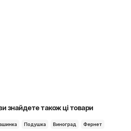
 ви знайдете також ці товари
ашинка
Подушка
Виноград
Фернет