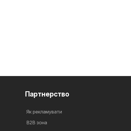
Партнерство
Як рекламувати
B2B зона