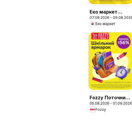
Еко маркет
07.08.2026 - 09.08.202
Акція вихідного
Еко маркет
дня
Fozzy Поточний
05.08.2026 - 01.09.2026
каталог
Fozzy