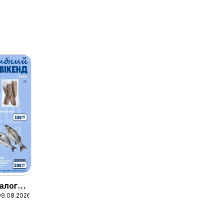
алог
09.08.2026