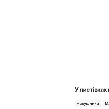
У листівках
Навушники
М