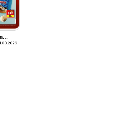
а
11.08.2026
2