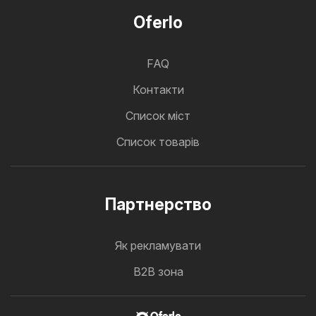
Oferlo
FAQ
Контакти
Cписок міст
Список товарів
Партнерство
Як рекламувати
B2B зона