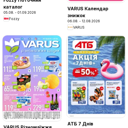
Fozzy Поточний
каталог
VARUS Календар
05.08. - 01.09.2026
знижок
Fozzy
06.08. - 12.08.2026
VARUS
АТБ 7 Днів
VARUS Різномаїжжя