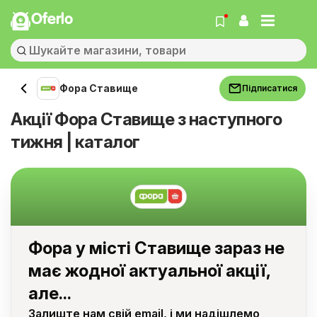
Oferlo
Фора Ставище
Підписатися
Акції Фора Ставище з наступного
тижня | каталог
Фора у місті Ставище зараз не
має жодної актуальної акції,
але...
Залиште нам свій email, і ми надішлемо