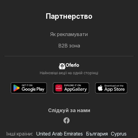
Партнерство
Як рекламувати
B2B зона
Oferlo
Найновіші акції на одній сторінці
Слідкуй за нами
Інші країни:
United Arab Emirates
България
Cyprus