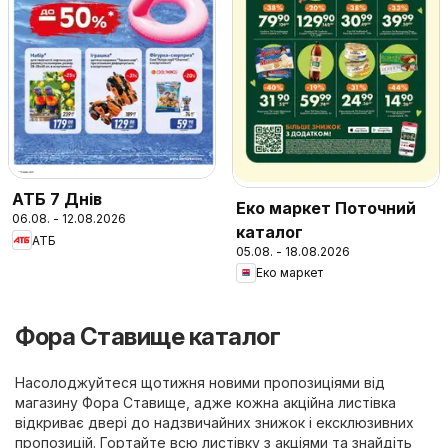
АТБ 7 Днів
Еко маркет Поточний
06.08. - 12.08.2026
каталог
АТБ
05.08. - 18.08.2026
Еко маркет
Фора Ставище каталог
Насолоджуйтеся щотижня новими пропозиціями від
магазину Фора Ставище, адже кожна акційна листівка
відкриває двері до надзвичайних знижок і ексклюзивних
пропозицій. Гортайте всю листівку з акціями та знайдіть