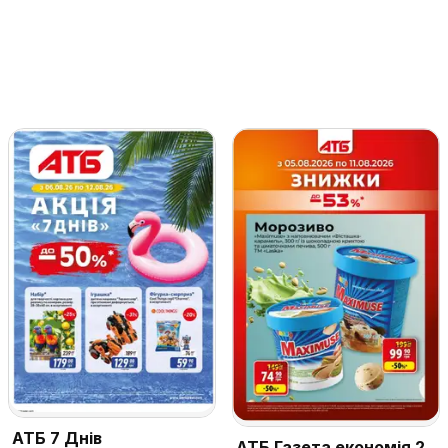
АТБ 7 Днів
АТБ Газета економія 2