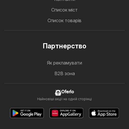
Cписок міст
Список товарів
Партнерство
Як рекламувати
B2B зона
Oferlo
Найновіші акції на одній сторінці