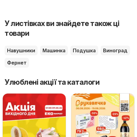
У листівках ви знайдете також ці
товари
Навушники
Машинка
Подушка
Виноград
Фернет
Улюблені акції та каталоги