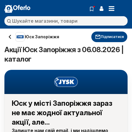
Oferlo
Юск Запоріжжя
Підписатися
Акції Юск Запоріжжя з 06.08.2026 |
каталог
Юск у місті Запоріжжя зараз
не має жодної актуальної
акції, але...
Залиште нам свій email, і ми надішлемо