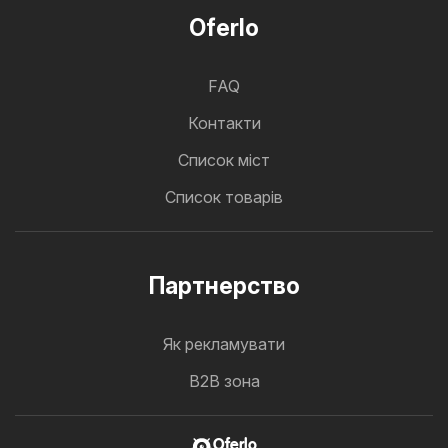
Oferlo
FAQ
Контакти
Cписок міст
Список товарів
Партнерство
Як рекламувати
B2B зона
Oferlo