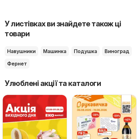
У листівках ви знайдете також ці
товари
Навушники
Машинка
Подушка
Виноград
Фернет
Улюблені акції та каталоги