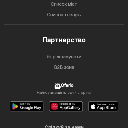
Cписок міст
Список товарів
Партнерство
Як рекламувати
B2B зона
Oferlo
Найновіші акції на одній сторінці
Слідкуй за нами