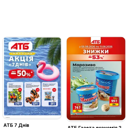
АТБ 7 Днів
АТБ Газета економія 2