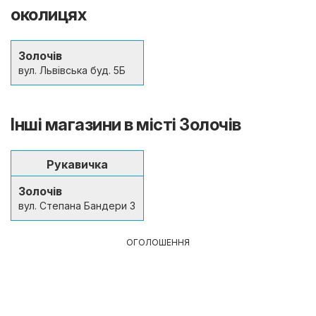
околицях
Золочів
вул. Львівська буд. 5Б
Інші магазини в місті Золочів
Рукавичка
Золочів
вул. Степана Бандери 3
ОГОЛОШЕННЯ