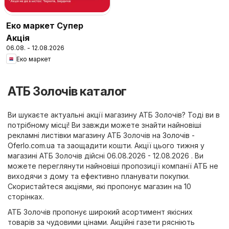
Еко маркет Супер
Акція
06.08. - 12.08.2026
Еко маркет
АТБ Золочів каталог
Ви шукаєте актуальні акції магазину АТБ Золочів? Тоді ви в
потрібному місці! Ви завжди можете знайти найновіші
рекламні листівки магазину АТБ Золочів на
Золочів -
Oferlo.com.ua
та заощадити кошти. Акції цього тижня у
магазині АТБ Золочів дійсні 06.08.2026 - 12.08.2026 . Ви
можете переглянути найновіші пропозиції компанії АТБ не
виходячи з дому та ефективно планувати покупки.
Скористайтеся акціями, які пропонує магазин на 10
сторінках.
АТБ Золочів пропонує широкий асортимент якісних
товарів за чудовими цінами. Акційні газети рясніють