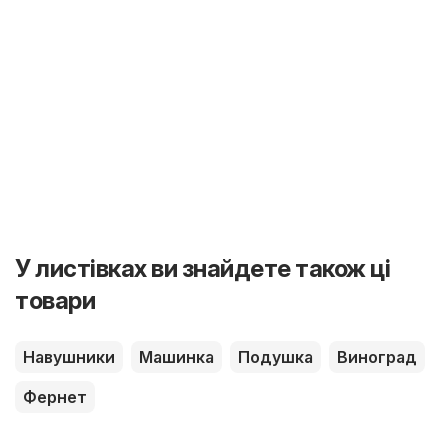
У листівках ви знайдете також ці
товари
Навушники
Машинка
Подушка
Виноград
Фернет