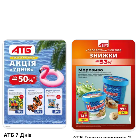
АТБ 7 Днів
АТБ Газета економія 2