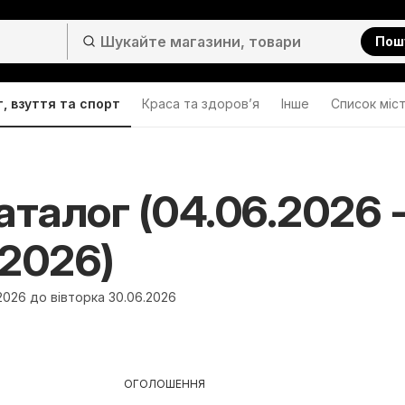
Пош
, взуття та спорт
Краса та здоров’я
Інше
Cписок міс
аталог (04.06.2026 
.2026)
2026 до вівторка 30.06.2026
ОГОЛОШЕННЯ