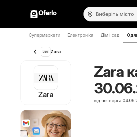
Oferlo
Супермаркети
Електроніка
Дім і сад
Одяг
Zara
Zara к
30.06
Zara
від четверга 04.06.