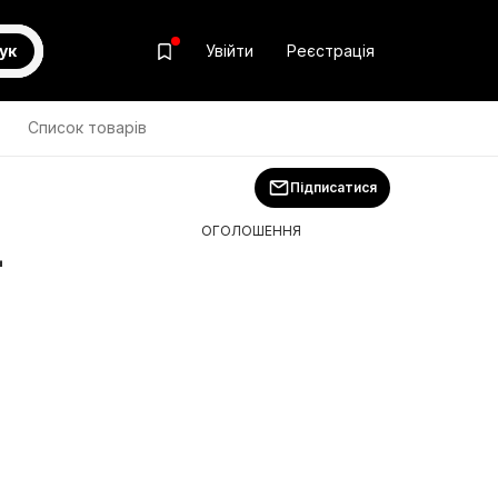
ук
Увійти
Реєстрація
т
Список товарів
Підписатися
ОГОЛОШЕННЯ
-