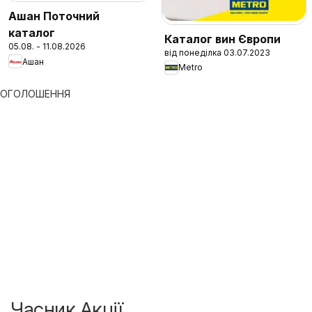
Ашан Поточний
каталог
Каталог вин Європи
05.08. - 11.08.2026
від понеділка 03.07.2023
Ашан
Metro
ОГОЛОШЕННЯ
Часник Акції