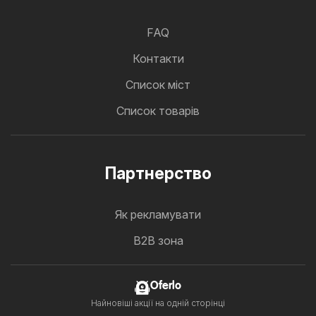
FAQ
Контакти
Cписок міст
Список товарів
Партнерство
Як рекламувати
B2B зона
Oferlo
Найновіші акції на одній сторінці