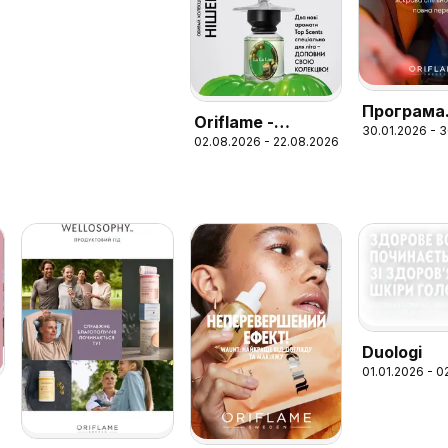
Програма
Oriflame -
30.01.2026 - 
винагоро
02.08.2026 - 22.08.2026
Каталог 11
Учасників
Duologi
01.01.2026 - 0