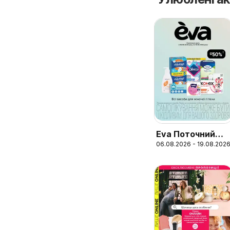
Eva Поточний
06.08.2026 - 19.08.202
каталог