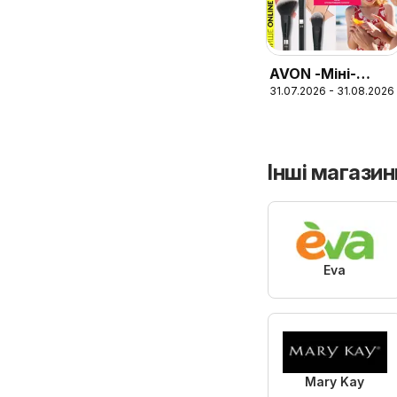
AVON -Міні-
31.07.2026 - 31.08.2026
каталог Серпень
Інші магазин
Eva
Mary Kay