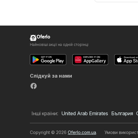
Oferlo
Найновіші акції на одній сторінці
Слідкуй за нами
Інші країни:
United Arab Emirates
България
Copyright © 2026
Oferlo.com.ua
.
Умови викорис