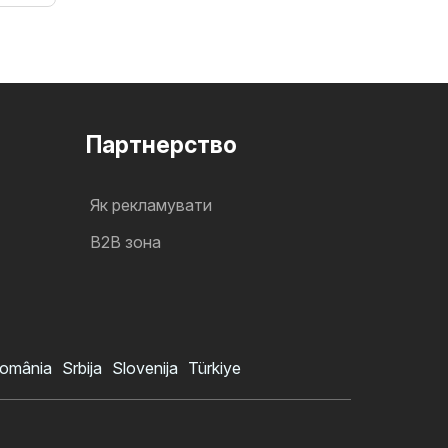
Партнерство
Як рекламувати
B2B зона
omânia
Srbija
Slovenija
Türkiye