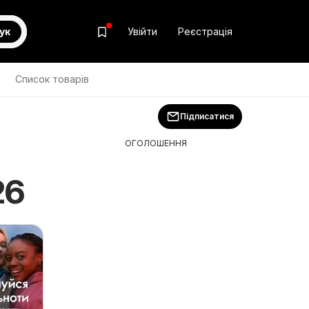
ук
Увійти
Реєстрація
Список товарів
Підписатися
ОГОЛОШЕННЯ
26