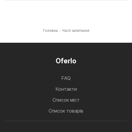
Головна
Часті запитання
Oferlo
FAQ
Контакти
Cписок міст
Список товарів