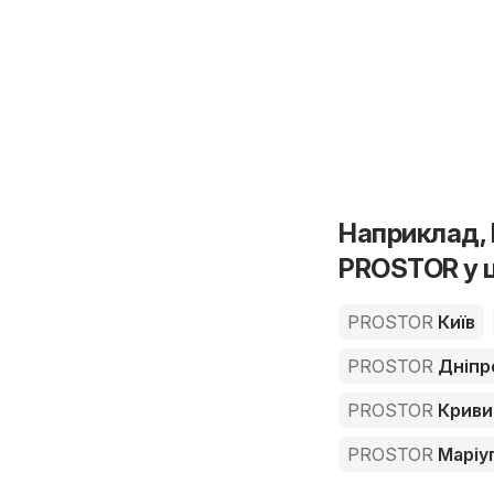
Наприклад, 
PROSTOR у ц
PROSTOR
Київ
PROSTOR
Дніпр
PROSTOR
Кривий
PROSTOR
Маріу