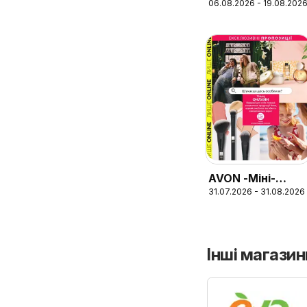
06.08.2026 - 19.08.202
каталог
AVON -Міні-
31.07.2026 - 31.08.2026
каталог Серпень
Інші магазин