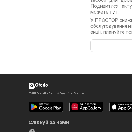
Подивитися акту
можете
тут
.
У ПРОСТОР знижки
обслуговування н
акції, плануйте п
Oferlo
Найновіші акції на одній сторінці
Слідкуй за нами