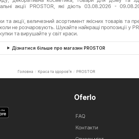
альні акції PROSTOR, які діють 03.08.2026 - 09.08.2
 та акції, величезний асортимент якісних товарів та пр
іколи не розчаровують. Шукайте найкращі пропозиції у 
окупки та вирушайте у світ краси.
Дізнатися більше про магазин PROSTOR
Головна
Краса та здоров’я
PROSTOR
Oferlo
FAQ
Контакти
Cписок міст