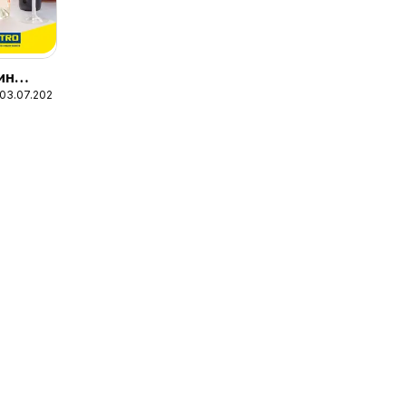
ин
 03.07.2023