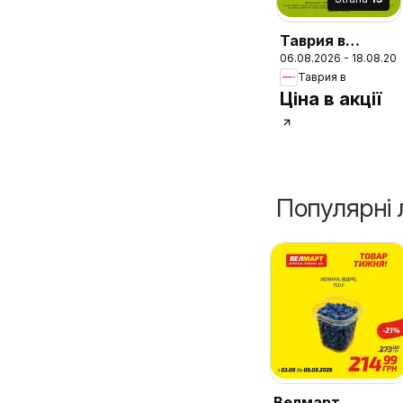
Таврия в
06.08.2026 - 18.08.20
Поточний
Таврия в
каталог
Ціна в акції
Популярні 
Велмарт