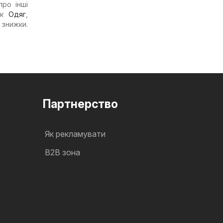
про інші
 як
Одяг
,
 знижки.
Партнерство
Як рекламувати
B2B зона