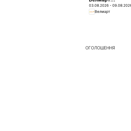
03.08.2026 - 09.08.202
Поточний
Велмарт
каталог
ОГОЛОШЕННЯ