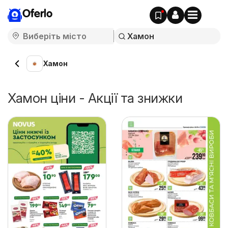
Oferlo
Хамон
Хамон ціни - Акції та знижки