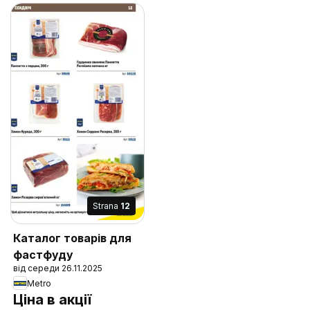
Strana
12
Каталог товарів для
фастфуду
від середи 26.11.2025
Metro
Ціна в акції