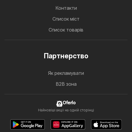
Контакти
Cписок міст
Список товарів
Партнерство
Як рекламувати
B2B зона
Oferlo
Найновіші акції на одній сторінці