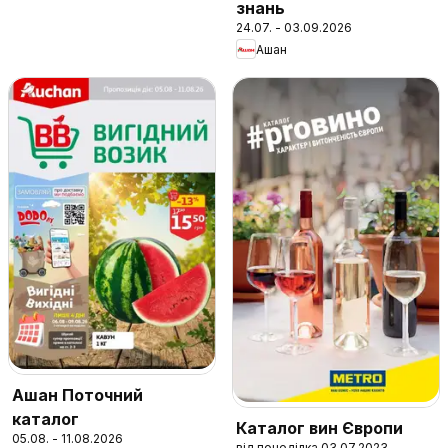
знань
24.07. - 03.09.2026
Ашан
Ашан Поточний
каталог
Каталог вин Європи
05.08. - 11.08.2026
від понеділка 03.07.2023