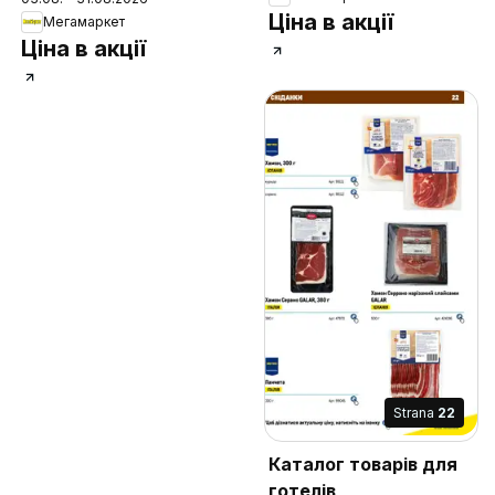
Ціна в акції
Мегамаркет
Ціна в акції
Strana
22
Каталог товарів для
готелів