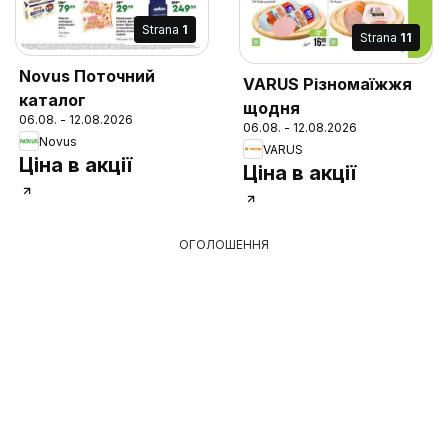
Strana
1
Strana
11
Novus Поточний
VARUS Різномаїжжя
каталог
щодня
06.08. - 12.08.2026
06.08. - 12.08.2026
Novus
VARUS
Ціна в акції
Ціна в акції
ОГОЛОШЕННЯ