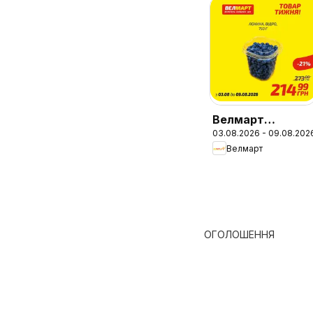
Велмарт
03.08.2026 - 09.08.202
Поточний
Велмарт
каталог
ОГОЛОШЕННЯ