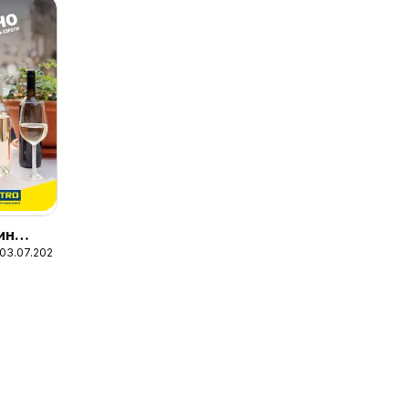
ин
 03.07.2023