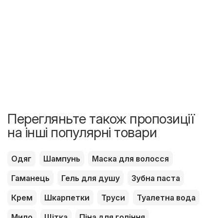
Перегляньте також пропозиції
на інші популярні товари
Одяг
Шампунь
Маска для волосся
Гаманець
Гель для душу
Зубна паста
Крем
Шкарпетки
Труси
Туалетна вода