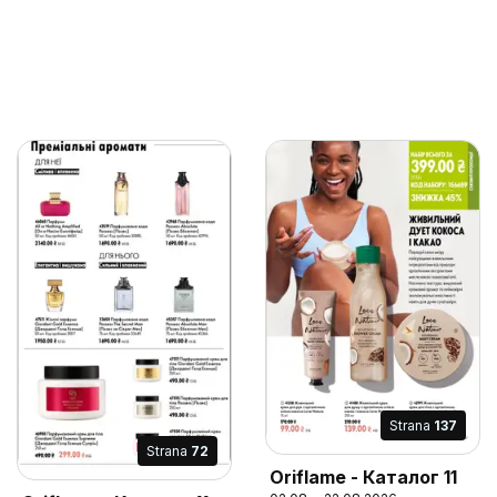
Strana
137
Strana
72
Oriflame - Каталог 11