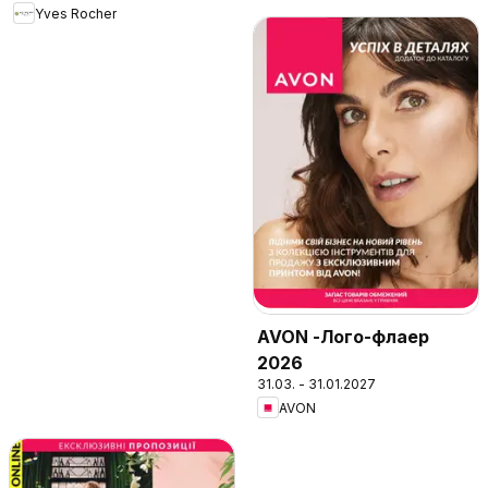
Yves Rocher
AVON -Лого-флаер
2026
31.03. - 31.01.2027
AVON