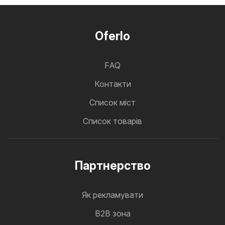
Oferlo
FAQ
Контакти
Cписок міст
Список товарів
Партнерство
Як рекламувати
B2B зона