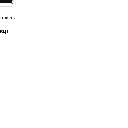
 31.08.2026
 2026
кції