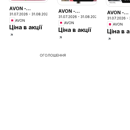
AVON -
AVON -
AVON -
31.07.2026 - 31.08.2026
Каталог
31.07.2026 - 31.08.2026
Каталог
31.07.2026 -
Каталог
AVON
26
СЕРПЕНЬ 2026
AVON
СЕРПЕНЬ 2026
AVON
СЕРПЕНЬ
Ціна в акції
Ціна в акції
Ціна в а
ОГОЛОШЕННЯ