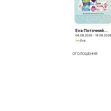
Eva Поточний
06.08.2026 - 19.08.202
каталог
Eva
ОГОЛОШЕННЯ