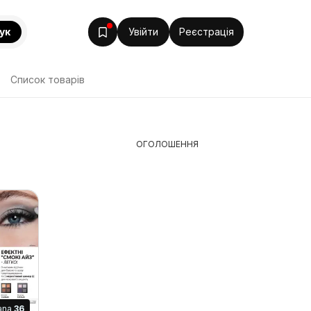
ук
Увійти
Реєстрація
Список товарів
ОГОЛОШЕННЯ
ana
36