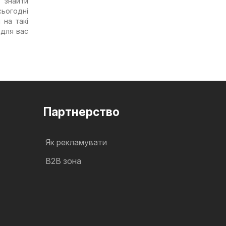
 знайти
сьогодні
 на такі
 для вас
Партнерство
Як рекламувати
B2B зона