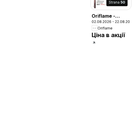
Strana
50
Oriflame -
02.08.2026 - 22.08.20
Каталог 11
Oriflame
Ціна в акції