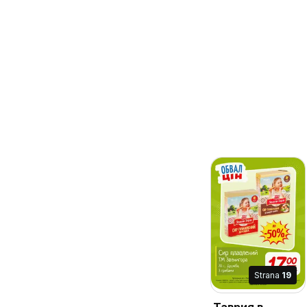
Strana
19