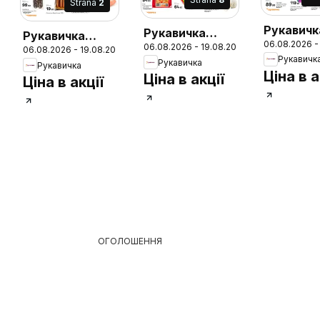
Strana
2
Рукавичк
Рукавичка
Рукавичка
06.08.2026 -
Поточни
06.08.2026 - 19.08.2026
Поточний
06.08.2026 - 19.08.2026
Поточний
Рукавичк
каталог
Рукавичка
Рукавичка
каталог
каталог
Ціна в а
Ціна в акції
Ціна в акції
26
ОГОЛОШЕННЯ