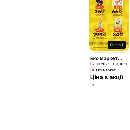
Strana
1
Еко маркет
07.08.2026 - 09.08.20
Акція
Еко маркет
вихідного дня
Ціна в акції