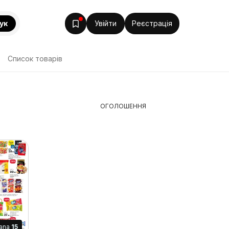
ук
Увійти
Реєстрація
Список товарів
ОГОЛОШЕННЯ
rana
15