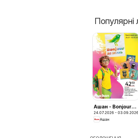
Популярні 
Ашан - Bonjour
24.07.2026 - 03.09.202
до знань
Ашан