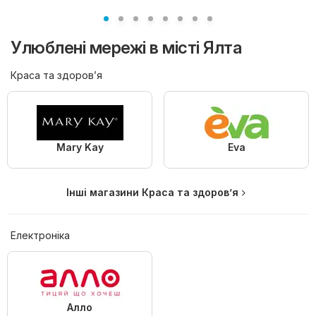
Улюблені мережі в місті Ялта
Краса та здоров’я
Mary Kay
Eva
Інші магазини Краса та здоров’я
Електроніка
Алло