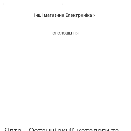
Інші магазини Електроніка
ОГОЛОШЕННЯ
Ялта - Останні акції, каталоги та