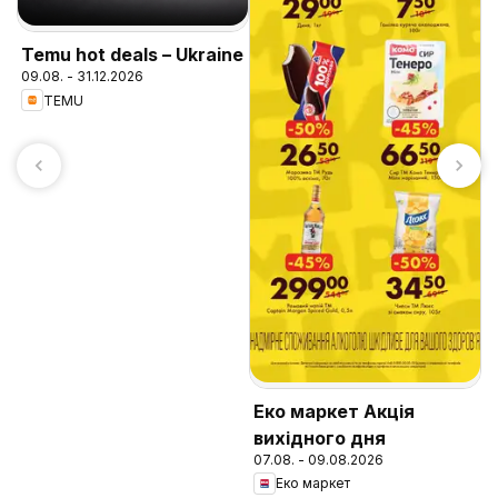
Temu hot deals – Ukraine
09.08. - 31.12.2026
TEMU
F
к
0
Еко маркет Акція
вихідного дня
07.08. - 09.08.2026
Еко маркет