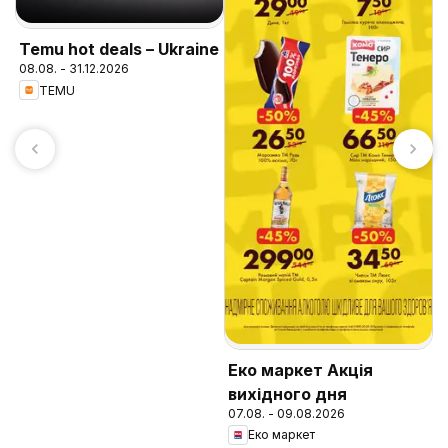
Temu hot deals – Ukraine
08.08. - 31.12.2026
TEMU
Р
к
0
Еко маркет Акція
вихідного дня
07.08. - 09.08.2026
Еко маркет