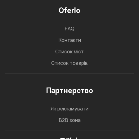
Oferlo
FAQ
Контакти
Cписок міст
Список товарів
Партнерство
Як рекламувати
B2B зона