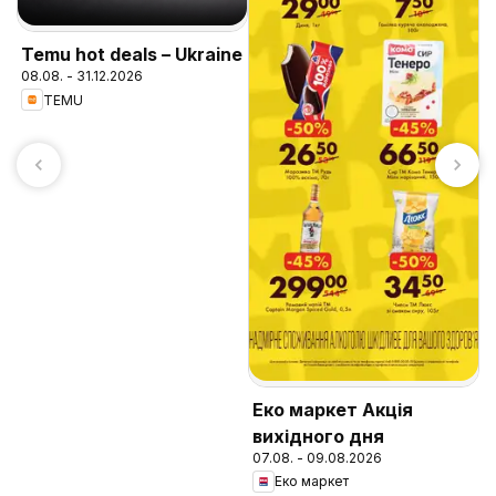
Temu hot deals – Ukraine
08.08. - 31.12.2026
TEMU
Р
к
0
Еко маркет Акція
вихідного дня
07.08. - 09.08.2026
Еко маркет