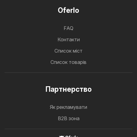
Oferlo
FAQ
Контакти
Cписок міст
Список товарів
Партнерство
Як рекламувати
B2B зона