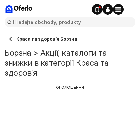
Oferlo
Краса та здоров’я Борзна
Борзна > Акції, каталоги та
знижки в категорії Краса та
здоров’я
ОГОЛОШЕННЯ