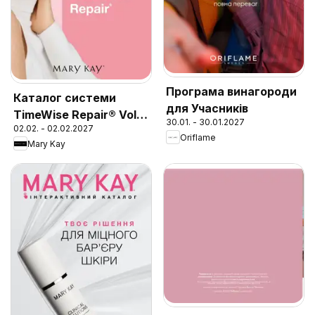
Програма винагороди
Каталог системи
для Учасників
TimeWise Repair® Volu-
30.01. - 30.01.2027
02.02. - 02.02.2027
Firm®
Oriflame
Mary Kay