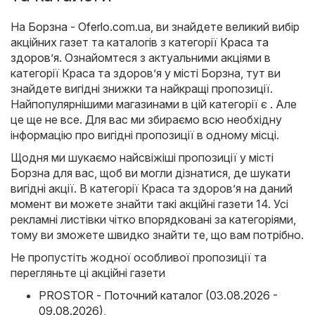
На
Борзна - Oferlo.com.ua
, ви знайдете великий вибір
акційних газет та каталогів з категорії
Краса та
здоров’я
. Ознайомтеся з актуальними акціями в
категорії Краса та здоров’я у місті Борзна, тут ви
знайдете вигідні знижки та найкращі пропозиції.
Найпопулярнішими магазинами в цій категорії є . Але
це ще не все. Для вас ми збираємо всю необхідну
інформацію про вигідні пропозиції в одному місці.
Щодня ми шукаємо найсвіжіші пропозиції у місті
Борзна для вас, щоб ви могли дізнатися, де шукати
вигідні акції. В категорії Краса та здоров’я на даний
момент ви можете знайти такі акційні газети 14. Усі
рекламні листівки чітко впорядковані за категоріями,
тому ви зможете швидко знайти те, що вам потрібно.
Не пропустіть жодної особливої пропозиції та
перегляньте ці акційні газети
PROSTOR - Поточний каталог (03.08.2026 -
09.08.2026)
,