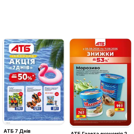
АТБ 7 Днів
АТБ Газета економія 2