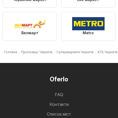
Велмарт
Metro
Головна
Пропозиції Чернігів
Супермаркети Чернігів
АТБ Чернігів
Oferlo
FAQ
Контакти
Cписок міст