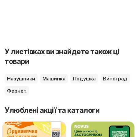
У листівках ви знайдете також ці
товари
Навушники
Машинка
Подушка
Виноград
Фернет
Улюблені акції та каталоги