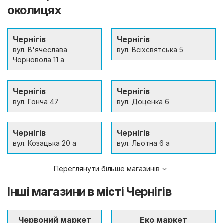
околицях
Чернігів
Чернігів
вул. В'ячеслава
вул. Всіхсвятська 5
Чорновола 11 а
Чернігів
Чернігів
вул. Гонча 47
вул. Доценка 6
Чернігів
Чернігів
вул. Козацька 20 а
вул. Льотна 6 а
Переглянути більше магазинів
Інші магазини в місті Чернігів
Червоний маркет
Еко маркет