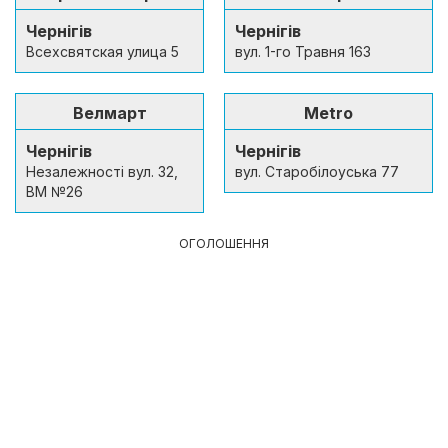
Чернігів
Чернігів
Всехсвятская улица 5
вул. 1-го Травня 163
Велмарт
Metro
Чернігів
Чернігів
Незалежності вул. 32,
вул. Старобілоуська 77
ВМ №26
ОГОЛОШЕННЯ