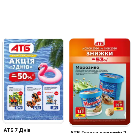
АТБ 7 Днів
АТБ Газета економія 2