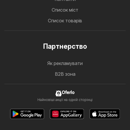
Cписок міст
Список товарів
Партнерство
Як рекламувати
B2B зона
Oferlo
Найновіші акції на одній сторінці