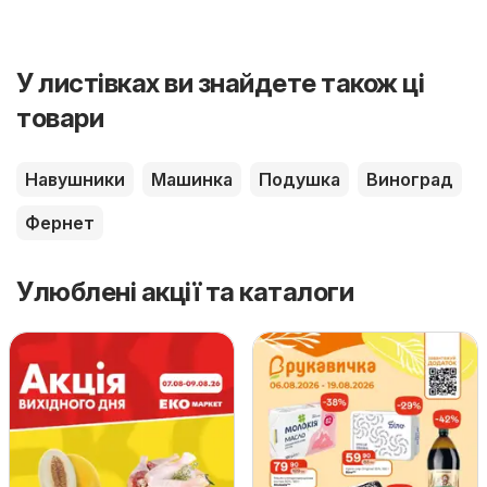
У листівках ви знайдете також ці
товари
Навушники
Машинка
Подушка
Виноград
Фернет
Улюблені акції та каталоги