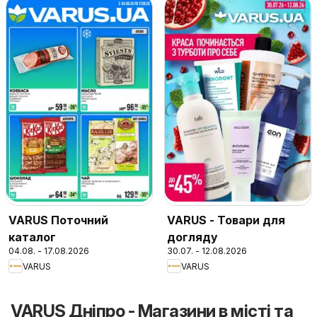
VARUS Поточний
VARUS - Товари для
каталог
догляду
04.08. - 17.08.2026
30.07. - 12.08.2026
VARUS
VARUS
VARUS Дніпро - Магазини в місті та