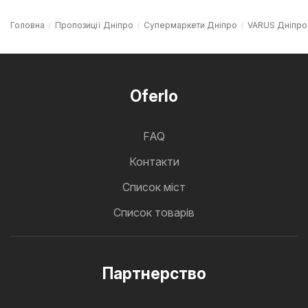
Головна
Пропозиції Дніпро
Супермаркети Дніпро
VARUS Дніпро
Oferlo
FAQ
Контакти
Cписок міст
Список товарів
Партнерство