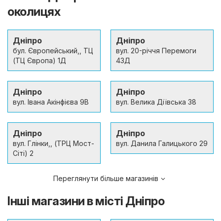
околицях
Дніпро
Дніпро
бул. Європейський,, ТЦ
вул. 20-річчя Перемоги
(ТЦ Європа) 1Д
43Д
Дніпро
Дніпро
вул. Івана Акінфієва 9В
вул. Велика Діївська 38
Дніпро
Дніпро
вул. Глінки,, (ТРЦ Мост-
вул. Данила Галицького 29
Сіті) 2
Переглянути більше магазинів
Інші магазини в місті Дніпро