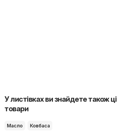
У листівках ви знайдете також ці
товари
Масло
Ковбаса