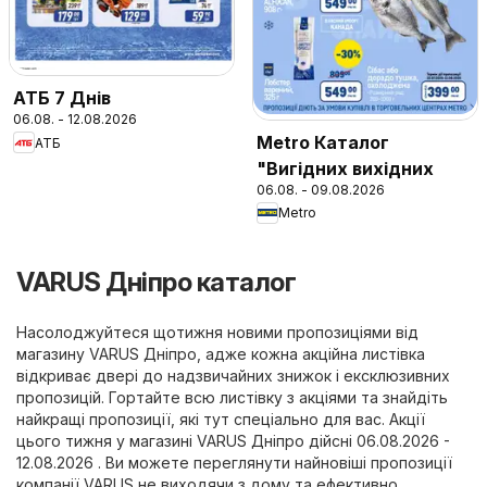
АТБ 7 Днів
06.08. - 12.08.2026
Metro Каталог
АТБ
"Вигідних вихідних
06.08. - 09.08.2026
Metro
VARUS Дніпро каталог
Насолоджуйтеся щотижня новими пропозиціями від
магазину VARUS Дніпро, адже кожна акційна листівка
відкриває двері до надзвичайних знижок і ексклюзивних
пропозицій. Гортайте всю листівку з акціями та знайдіть
найкращі пропозиції, які тут спеціально для вас. Акції
цього тижня у магазині VARUS Дніпро дійсні 06.08.2026 -
12.08.2026 . Ви можете переглянути найновіші пропозиції
компанії VARUS не виходячи з дому та ефективно