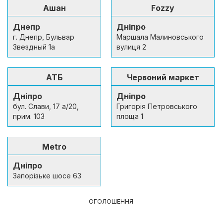
Ашан
Fozzy
Днепр
Дніпро
г. Днeпр, Бульвар
Маршала Малиновського
Звездный 1а
вулиця 2
АТБ
Червоний маркет
Дніпро
Дніпро
бул. Слави, 17 а/20,
Григорія Петровського
прим. 103
площа 1
Metro
Дніпро
Запорізьке шосе 63
ОГОЛОШЕННЯ