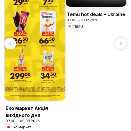
Temu hot deals – Ukraine
07.08. - 31.12.2026
TEMU
Р
к
0
Еко маркет Акція
вихідного дня
07.08. - 09.08.2026
Еко маркет