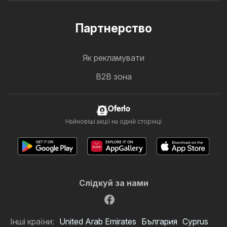
Партнерство
Як рекламувати
B2B зона
Oferlo
Найновіші акції на одній сторінці
Слідкуй за нами
Інші країни:
United Arab Emirates
България
Cyprus