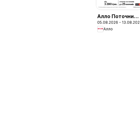
Алло Поточний
05.08.2026 - 13.08.20
каталог
Алло