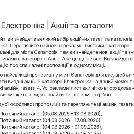
 Електроніка | Акції та каталоги
ті ви знайдете великий вибір акційних газет та каталогів
іка
. Перегляньте найновіші рекламні листівки з категорії
льні для міста Євпаторія, там ви знайдете нові акції та з
зинами в категорії є
Алло
. Але це ще не все. Ви знайдете
цію про спеціальні пропозиції в одному місці.
найсвіжіші пропозиції у місті Євпаторія для вас, щоб ви
ти вигідні акції. В категорії Електроніка на даний момент
 акційні газети 4. Усі рекламні листівки чітко впорядкован
 ви зможете швидко знайти те, що вам потрібно.
ної особливої пропозиції та перегляньте ці акційні газети
Поточний каталог (05.08.2026 - 13.08.2026)
,
Поточний каталог (04.08.2026 - 17.08.2026)
,
Поточний каталог (04.08.2026 - 01.09.2026)
,
Поточний каталог (04.08.2026 - 31.08.2026)
,