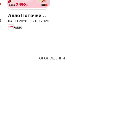
Алло Поточний
26
04.08.2026 - 17.08.2026
каталог
Алло
ОГОЛОШЕННЯ