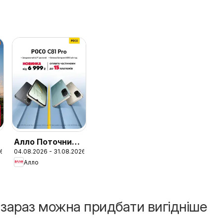
Алло Поточний
26
04.08.2026 - 31.08.2026
каталог
Алло
і зараз можна придбати вигідніше