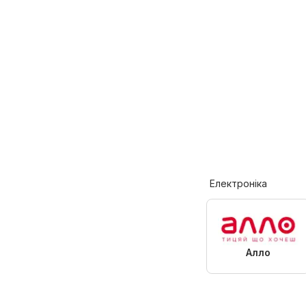
Електроніка
Алло