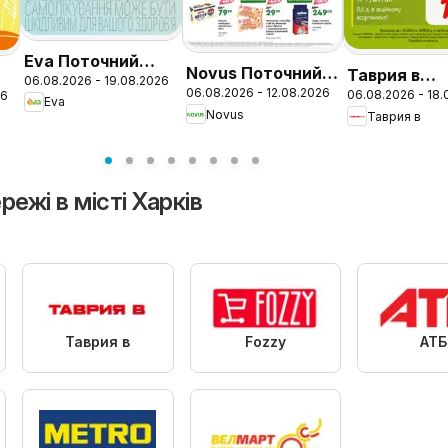
Eva Поточний
Novus Поточний
Таврия в
06.08.2026 - 19.08.2026
каталог
06.08.2026 - 12.08.2026
06.08.2026 - 18.
каталог
26
Поточний к
ог
Eva
Novus
Таврия в
ежі в місті Харків
Таврия в
Fozzy
АТБ