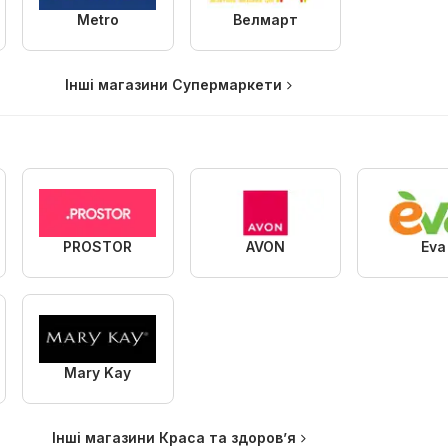
Metro
Велмарт
Інші магазини Супермаркети
PROSTOR
AVON
Eva
Mary Kay
Інші магазини Краса та здоров’я