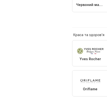
Червоний маркет
Краса та здоров’я
Yves Rocher
Oriflame