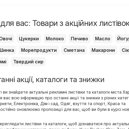
для вас: Товари з акційних листіво
Овочі
Цукерки
Молоко
Печиво
Масло
Йогу
Шинка
Морепродукти
Сметана
Макарони
Сік
ямі
Твердий сир
танні акції, каталоги та знижки
 ви знайдете актуальні рекламні листівки та каталоги міста Хар
вас всю інформацію про останні акції та знижки з різних катег
ркети
,
Електроніка
,
Дім і сад
,
Одяг, взуття та спорт
,
Краса та
постійно оновлюємо пропозиції для вас, щоб ви були в курсі но
реглядати листівки та каталоги, щоб дізнаватися про актуаль