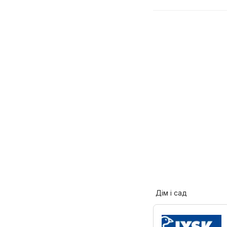
Дім і сад