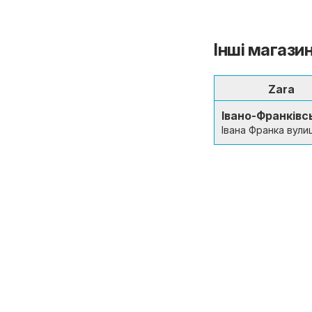
Інші магазин
Zara
Івано-Франківс
Івана Франка вули