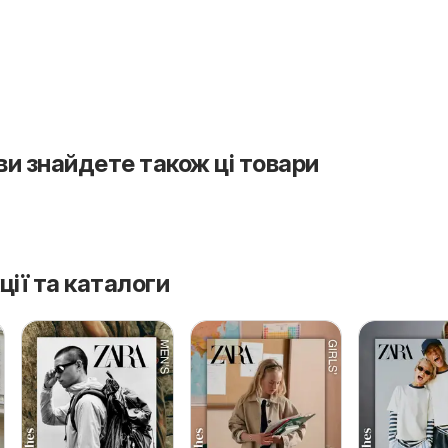
 ви знайдете також ці товари
ції та каталоги