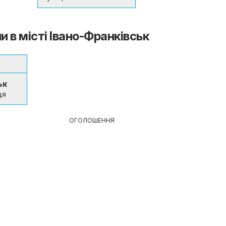
и в місті Івано-Франківськ
ьк
ця
ОГОЛОШЕННЯ