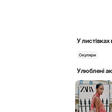
У листівках
Окуляри
Улюблені ак